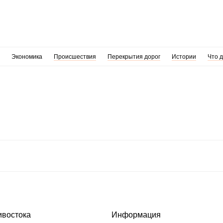
Экономика
Происшествия
Перекрытия дорог
Истории
Что 
ивостока
Информация