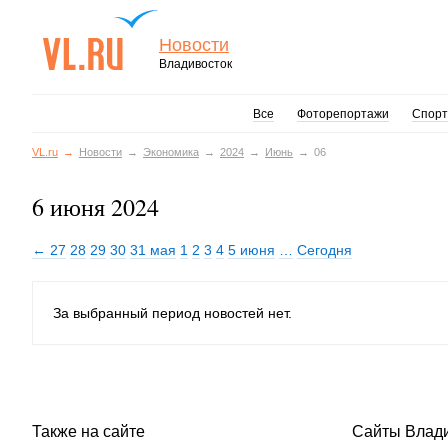
Новости
Владивосток
Все
Фоторепортажи
Спорт
VL.ru
Новости
Экономика
2024
Июнь
06
6 июня 2024
← 27
28
29
30
31 мая
1
2
3
4
5 июня
…
Сегодня
За выбранный период новостей нет.
Также на сайте
Сайты Влад