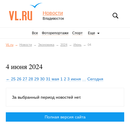
Новости
Владивосток
Все
Фоторепортажи
Спорт
Еще
VL.ru
Новости
Экономика
2024
Июнь
04
4 июня 2024
← 25
26
27
28
29
30
31 мая
1
2
3 июня
…
Сегодня
За выбранный период новостей нет.
Полная версия сайта