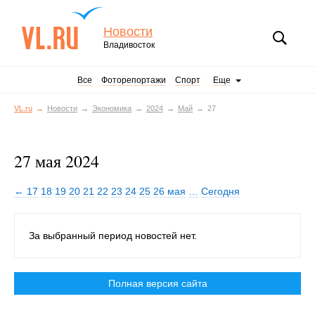
Новости
Владивосток
Все
Фоторепортажи
Спорт
Еще
VL.ru
Новости
Экономика
2024
Май
27
27 мая 2024
← 17
18
19
20
21
22
23
24
25
26 мая
…
Сегодня
За выбранный период новостей нет.
Полная версия сайта