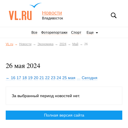
Новости
Владивосток
Все
Фоторепортажи
Спорт
Еще
VL.ru
Новости
Экономика
2024
Май
26
26 мая 2024
← 16
17
18
19
20
21
22
23
24
25 мая
…
Сегодня
За выбранный период новостей нет.
Полная версия сайта