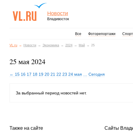
Новости
Владивосток
Все
Фоторепортажи
Спорт
VL.ru
Новости
Экономика
2024
Май
25
25 мая 2024
← 15
16
17
18
19
20
21
22
23
24 мая
…
Сегодня
За выбранный период новостей нет.
Также на сайте
Сайты Влад