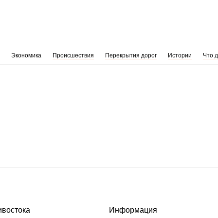
Экономика
Происшествия
Перекрытия дорог
Истории
Что 
ивостока
Информация