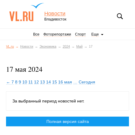
Новости
Владивосток
Все
Фоторепортажи
Спорт
Еще
VL.ru
Новости
Экономика
2024
Май
17
17 мая 2024
← 7
8
9
10
11
12
13
14
15
16 мая
…
Сегодня
За выбранный период новостей нет.
Полная версия сайта