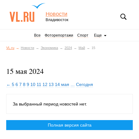
Новости
Владивосток
Все
Фоторепортажи
Спорт
Еще
VL.ru
Новости
Экономика
2024
Май
15
15 мая 2024
← 5
6
7
8
9
10
11
12
13
14 мая
…
Сегодня
За выбранный период новостей нет.
Полная версия сайта