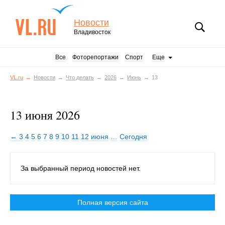
Новости
Владивосток
Все
Фоторепортажи
Спорт
Еще
VL.ru
Новости
Что делать
2026
Июнь
13
13 июня 2026
← 3
4
5
6
7
8
9
10
11
12 июня
…
Сегодня
За выбранный период новостей нет.
Полная версия сайта