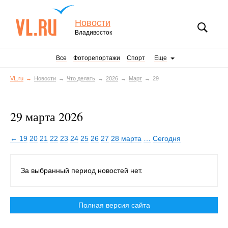
Новости
Владивосток
Все
Фоторепортажи
Спорт
Еще
VL.ru
Новости
Что делать
2026
Март
29
29 марта 2026
← 19
20
21
22
23
24
25
26
27
28 марта
…
Сегодня
За выбранный период новостей нет.
Полная версия сайта