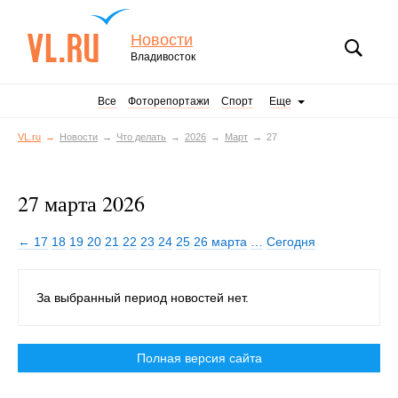
Новости
Владивосток
Все
Фоторепортажи
Спорт
Еще
VL.ru
Новости
Что делать
2026
Март
27
27 марта 2026
← 17
18
19
20
21
22
23
24
25
26 марта
…
Сегодня
За выбранный период новостей нет.
Полная версия сайта