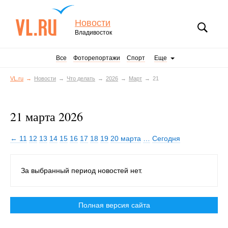
Новости
Владивосток
Все
Фоторепортажи
Спорт
Еще
VL.ru
Новости
Что делать
2026
Март
21
21 марта 2026
← 11
12
13
14
15
16
17
18
19
20 марта
…
Сегодня
За выбранный период новостей нет.
Полная версия сайта