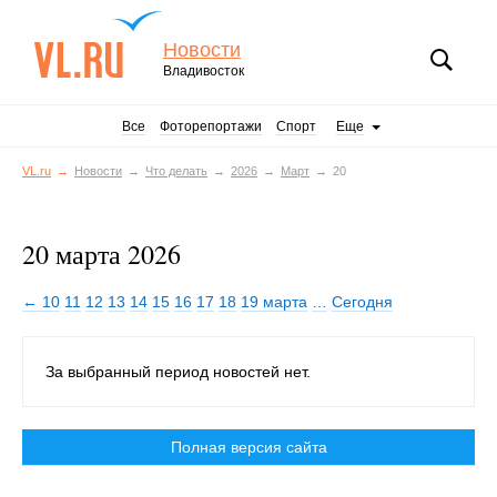
Новости
Владивосток
Все
Фоторепортажи
Спорт
Еще
VL.ru
Новости
Что делать
2026
Март
20
20 марта 2026
← 10
11
12
13
14
15
16
17
18
19 марта
…
Сегодня
За выбранный период новостей нет.
Полная версия сайта