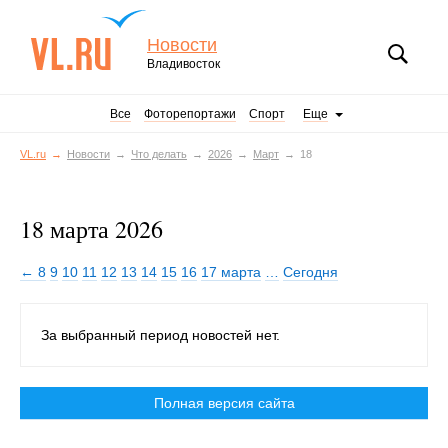
Новости
Владивосток
Все
Фоторепортажи
Спорт
Еще
VL.ru
Новости
Что делать
2026
Март
18
18 марта 2026
← 8
9
10
11
12
13
14
15
16
17 марта
…
Сегодня
За выбранный период новостей нет.
Полная версия сайта