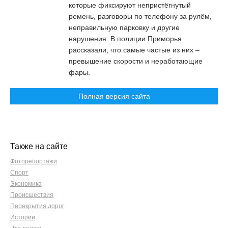
которые фиксируют непристёгнутый
ремень, разговоры по телефону за рулём,
неправильную парковку и другие
нарушения. В полиции Приморья
рассказали, что самые частые из них –
превышение скорости и неработающие
фары.
Полная версия сайта
Также на сайте
Фоторепортажи
Спорт
Экономика
Происшествия
Перекрытия дорог
Истории