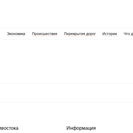
Экономика
Происшествия
Перекрытия дорог
Истории
Что 
ивостока
Информация