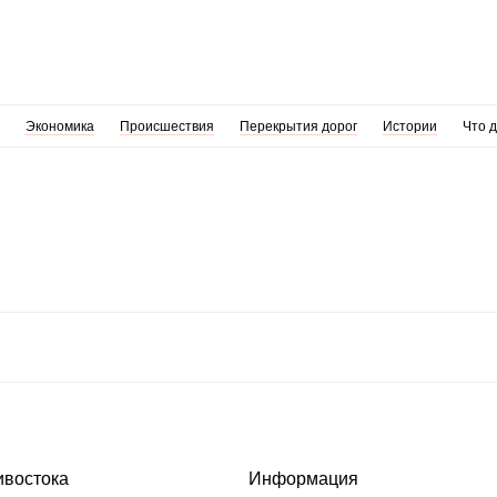
Экономика
Происшествия
Перекрытия дорог
Истории
Что 
ивостока
Информация