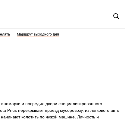
делать
Маршрут выходного дня
ль иномарки и повредил двери специализированного
ta Prius перекрывает проезд мусоровозу, из легкового авто
 начинают колотить по чужой машине. Личность и