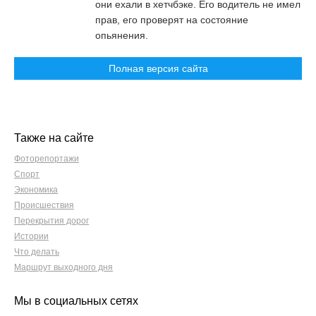
они ехали в хетчбэке. Его водитель не имел
прав, его проверят на состояние
опьянения.
Полная версия сайта
Также на сайте
Фоторепортажи
Спорт
Экономика
Происшествия
Перекрытия дорог
Истории
Что делать
Маршрут выходного дня
Мы в социальных сетях