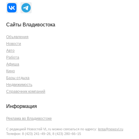
Сайты Владивостока
Объявления
Новости
Авто
Работа
Афиша
Кино
Базы отдыха
Недвижимость
Справочник компаний
Информация
Реклама во Владивостоке
С редакцией Новостей VL.ru можно связаться по адресу:
lenta@newsvl.ru
Телефон: 8 (423) 241−49−26, 8 (423) 280−66−15