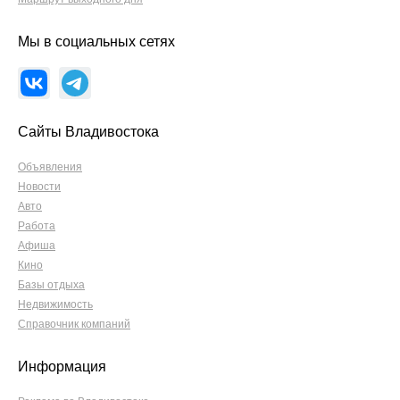
Мы в социальных сетях
Сайты Владивостока
Объявления
Новости
Авто
Работа
Афиша
Кино
Базы отдыха
Недвижимость
Справочник компаний
Информация