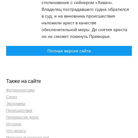
столкновение с сейнером «Хивач».
Владелец пострадавшего судна обратился
в суд, и на виновника происшествия
наложили арест в качестве
обеспечительной меры. До снятия ареста
он не сможет покинуть Приморье.
Полная версия сайта
Также на сайте
Фоторепортажи
Спорт
Экономика
Происшествия
Перекрытия дорог
Истории
Что делать
Маршрут выходного дня