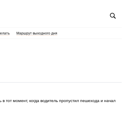
делать
Маршрут выходного дня
в тот момент, когда водитель пропустил пешехода и начал