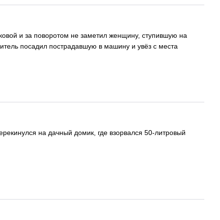
ковой и за поворотом не заметил женщину, ступившую на
итель посадил пострадавшую в машину и увёз с места
ерекинулся на дачный домик, где взорвался 50-литровый