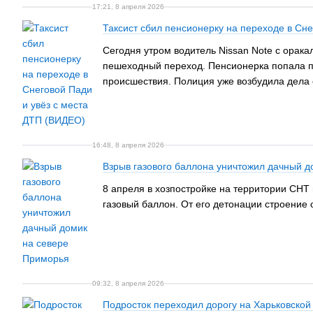
17:21, 8 апреля 2026
Таксист сбил пенсионерку на переходе в Сн
Сегодня утром водитель Nissan Note с орак
пешеходный переход. Пенсионерка попала по
происшествия. Полиция уже возбудила дела
16:48, 8 апреля 2026
Взрыв газового баллона уничтожил дачный 
8 апреля в хозпостройке на территории СНТ
газовый баллон. От его детонации строение
09:32, 8 апреля 2026
Подросток переходил дорогу на Харьковско