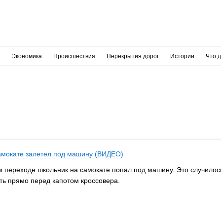
Экономика
Происшествия
Перекрытия дорог
Истории
Что 
амокате залетел под машину (ВИДЕО)
переходе школьник на самокате попал под машину. Это случилось 
ть прямо перед капотом кроссовера.