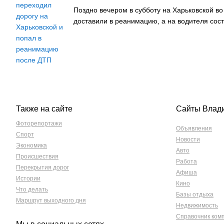
Поздно вечером в субботу на Харьковской в
доставили в реанимацию, а на водителя со
Также на сайте
Сайты Влад
Фоторепортажи
Объявления
Спорт
Новости
Экономика
Авто
Происшествия
Работа
Перекрытия дорог
Афиша
Истории
Кино
Что делать
Базы отдыха
Маршрут выходного дня
Недвижимость
Справочник ком