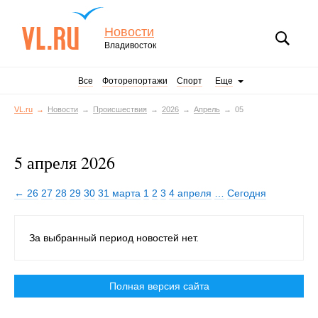
Новости
Владивосток
Все
Фоторепортажи
Спорт
Еще
VL.ru
Новости
Происшествия
2026
Апрель
05
5 апреля 2026
← 26
27
28
29
30
31 марта
1
2
3
4 апреля
…
Сегодня
За выбранный период новостей нет.
Полная версия сайта