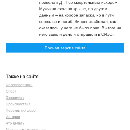
привело к ДТП со смертельным исходом.
Мужчина ехал на крыше, по другим
данным – на коробе запаски, но в пути
сорвался и погиб. Виновник сбежал, как
оказалось, у него не было прав. В итоге на
него завели дело и отправили в СИЗО.
Полная версия сайта
Также на сайте
Фоторепортажи
Спорт
Экономика
Происшествия
Перекрытия дорог
Истории
Что делать
Маршрут выходного дня