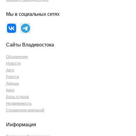
Мы в социальных сетях
Сайты Владивостока
Объявления
Новости
Авто
Работа
Афиша
Кино
Базы отдыха
Недвижимость
Справочник компаний
Информация