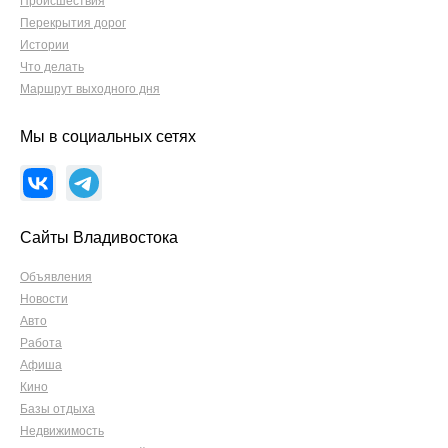
Происшествия
Перекрытия дорог
Истории
Что делать
Маршрут выходного дня
Мы в социальных сетях
Сайты Владивостока
Объявления
Новости
Авто
Работа
Афиша
Кино
Базы отдыха
Недвижимость