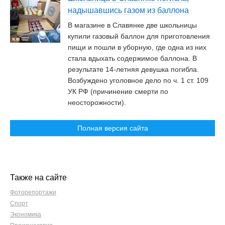
надышавшись газом из баллона
В магазине в Славянке две школьницы
купили газовый баллон для приготовления
пищи и пошли в уборную, где одна из них
стала вдыхать содержимое баллона. В
результате 14-летняя девушка погибла.
Возбуждено уголовное дело по ч. 1 ст. 109
УК РФ (причинение смерти по
неосторожности).
Полная версия сайта
Также на сайте
Фоторепортажи
Спорт
Экономика