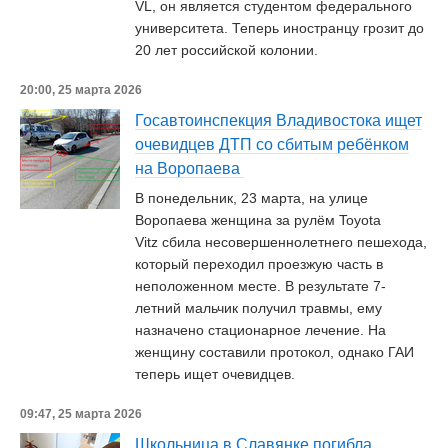
VL, он является студентом федерального
университета. Теперь иностранцу грозит до
20 лет российской колонии.
20:00, 25 марта 2026
Госавтоинспекция Владивостока ищет
очевидцев ДТП со сбитым ребёнком
на Воропаева
В понедельник, 23 марта, на улице
Воропаева женщина за рулём Toyota
Vitz сбила несовершеннолетнего пешехода,
который переходил проезжую часть в
неположенном месте. В результате 7-
летний мальчик получил травмы, ему
назначено стационарное лечение. На
женщину составили протокол, однако ГАИ
теперь ищет очевидцев.
09:47, 25 марта 2026
Школьница в Славянке погибла,