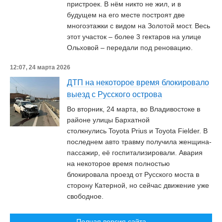
пристроек. В нём никто не жил, и в
будущем на его месте построят две
многоэтажки с видом на Золотой мост. Весь
этот участок – более 3 гектаров на улице
Ольховой – передали под реновацию.
12:07, 24 марта 2026
ДТП на некоторое время блокировало
выезд с Русского острова
Во вторник, 24 марта, во Владивостоке в
районе улицы Бархатной
столкнулись Toyota Prius и Toyota Fielder. В
последнем авто травму получила женщина-
пассажир, её госпитализировали. Авария
на некоторое время полностью
блокировала проезд от Русского моста в
сторону Катерной, но сейчас движение уже
свободное.
Полная версия сайта