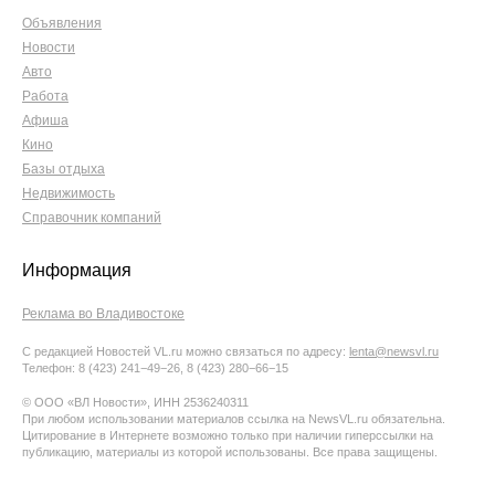
Объявления
Новости
Авто
Работа
Афиша
Кино
Базы отдыха
Недвижимость
Справочник компаний
Информация
Реклама во Владивостоке
С редакцией Новостей VL.ru можно связаться по адресу:
lenta@newsvl.ru
Телефон: 8 (423) 241−49−26, 8 (423) 280−66−15
© ООО «ВЛ Новости», ИНН 2536240311
При любом использовании материалов ссылка на NewsVL.ru обязательна.
Цитирование в Интернете возможно только при наличии гиперссылки на
публикацию, материалы из которой использованы. Все права защищены.