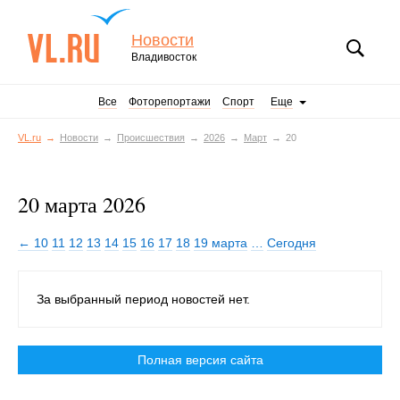
Новости
Владивосток
Все
Фоторепортажи
Спорт
Еще
VL.ru
Новости
Происшествия
2026
Март
20
20 марта 2026
← 10
11
12
13
14
15
16
17
18
19 марта
…
Сегодня
За выбранный период новостей нет.
Полная версия сайта