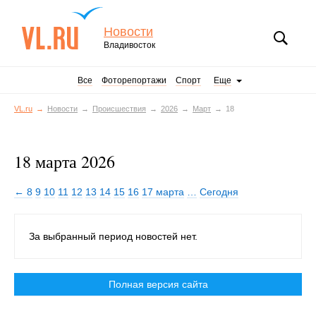
Новости
Владивосток
Все
Фоторепортажи
Спорт
Еще
VL.ru
Новости
Происшествия
2026
Март
18
18 марта 2026
← 8
9
10
11
12
13
14
15
16
17 марта
…
Сегодня
За выбранный период новостей нет.
Полная версия сайта