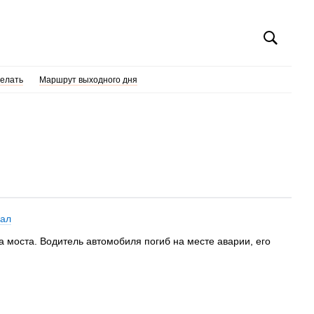
делать
Маршрут выходного дня
дал
а моста. Водитель автомобиля погиб на месте аварии, его