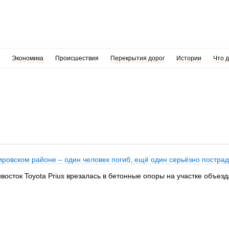
Экономика
Происшествия
Перекрытия дорог
Истории
Что 
Кировском районе – один человек погиб, ещё один серьёзно постра
восток Toyota Prius врезалась в бетонные опоры на участке объезд