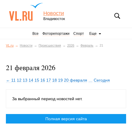
Новости
Владивосток
Все
Фоторепортажи
Спорт
Еще
VL.ru
Новости
Происшествия
2026
Февраль
21
21 февраля 2026
← 11
12
13
14
15
16
17
18
19
20 февраля
…
Сегодня
За выбранный период новостей нет.
Полная версия сайта