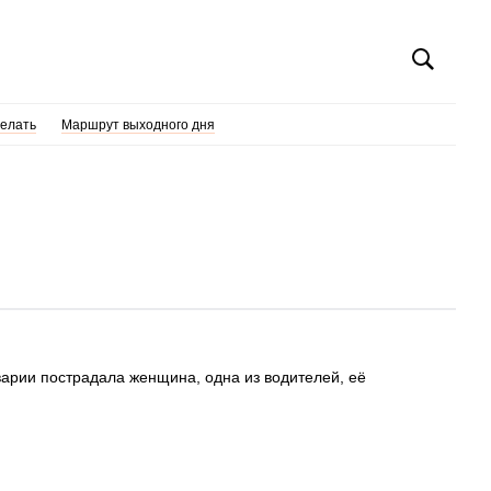
делать
Маршрут выходного дня
аварии пострадала женщина, одна из водителей, её