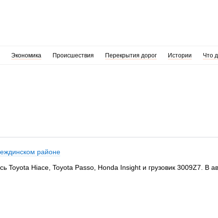
Экономика
Происшествия
Перекрытия дорог
Истории
Что 
деждинском районе
 Toyota Hiace, Toyota Passo, Honda Insight и грузовик 3009Z7. В 