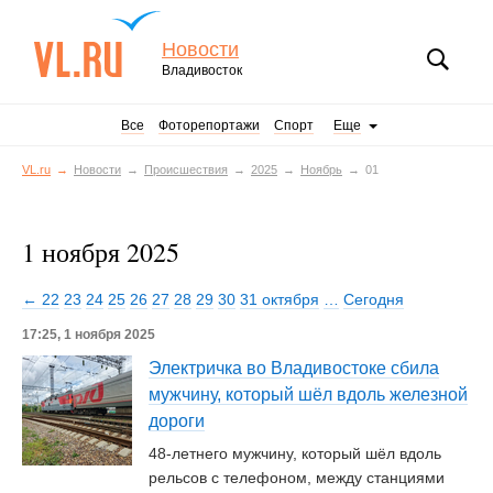
Новости
Владивосток
Все
Фоторепортажи
Спорт
Еще
VL.ru
Новости
Происшествия
2025
Ноябрь
01
1 ноября 2025
← 22
23
24
25
26
27
28
29
30
31 октября
…
Сегодня
17:25, 1 ноября 2025
Электричка во Владивостоке сбила
мужчину, который шёл вдоль железной
дороги
48-летнего мужчину, который шёл вдоль
рельсов с телефоном, между станциями