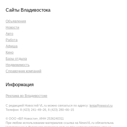
Сайты Владивостока
Объявления
Новости
Авто
Работа
Афиша
Кино
Базы отдыха
Недвижимость
Справочник компаний
Информация
Реклама во Владивостоке
С редакцией Новостей VL.ru можно связаться по адресу:
lenta@newsvl.ru
Телефон: 8 (423) 241−49−26, 8 (423) 280−66−15
© ООО «ВЛ Новости», ИНН 2536240311
При любом использовании материалов ссылка на NewsVL.ru обязательна.