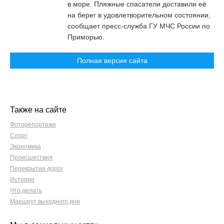
в море. Пляжные спасатели доставили её
на берег в удовлетворительном состоянии,
сообщает пресс-служба ГУ МЧС России по
Приморью.
Полная версия сайта
Также на сайте
Фоторепортажи
Спорт
Экономика
Происшествия
Перекрытия дорог
Истории
Что делать
Маршрут выходного дня