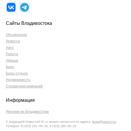
Сайты Владивостока
Объявления
Новости
Авто
Работа
Афиша
Кино
Базы отдыха
Недвижимость
Справочник компаний
Информация
Реклама во Владивостоке
С редакцией Новостей VL.ru можно связаться по адресу:
lenta@newsvl.ru
Телефон: 8 (423) 241−49−26, 8 (423) 280−66−15