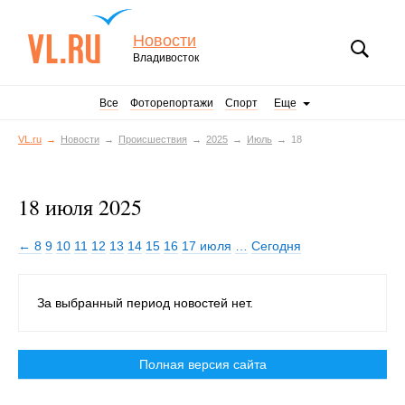
Новости
Владивосток
Все
Фоторепортажи
Спорт
Еще
VL.ru
Новости
Происшествия
2025
Июль
18
18 июля 2025
← 8
9
10
11
12
13
14
15
16
17 июля
…
Сегодня
За выбранный период новостей нет.
Полная версия сайта