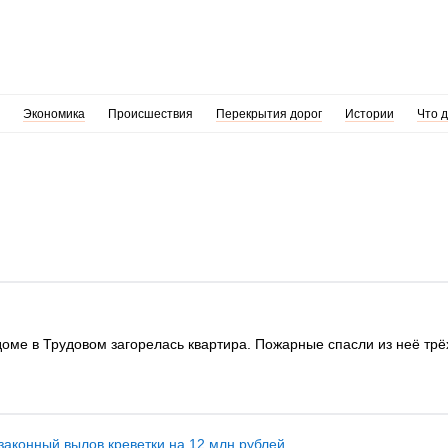
Экономика
Происшествия
Перекрытия дорог
Истории
Что 
доме в Трудовом загорелась квартира. Пожарные спасли из неё трёх
законный вылов креветки на 12 млн рублей