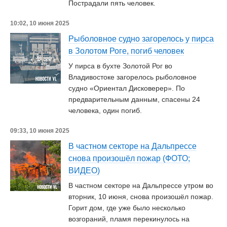
Пострадали пять человек.
10:02, 10 июня 2025
Рыболовное судно загорелось у пирса
в Золотом Роге, погиб человек
У пирса в бухте Золотой Рог во
Владивостоке загорелось рыболовное
судно «Ориентал Дисковерер». По
предварительным данным, спасены 24
человека, один погиб.
09:33, 10 июня 2025
В частном секторе на Дальпрессе
снова произошёл пожар (ФОТО;
ВИДЕО)
В частном секторе на Дальпрессе утром во
вторник, 10 июня, снова произошёл пожар.
Горит дом, где уже было несколько
возгораний, пламя перекинулось на