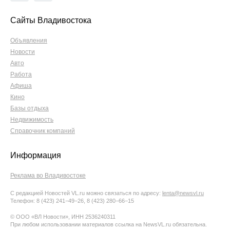
Сайты Владивостока
Объявления
Новости
Авто
Работа
Афиша
Кино
Базы отдыха
Недвижимость
Справочник компаний
Информация
Реклама во Владивостоке
С редакцией Новостей VL.ru можно связаться по адресу:
lenta@newsvl.ru
Телефон: 8 (423) 241−49−26, 8 (423) 280−66−15
© ООО «ВЛ Новости», ИНН 2536240311
При любом использовании материалов ссылка на NewsVL.ru обязательна.