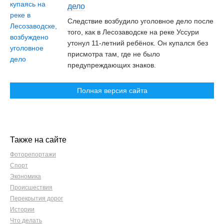
дело
Следствие возбудило уголовное дело после
того, как в Лесозаводске на реке Уссури
утонул 11-летний ребёнок. Он купался без
присмотра там, где не было
предупреждающих знаков.
Полная версия сайта
Также на сайте
Фоторепортажи
Спорт
Экономика
Происшествия
Перекрытия дорог
Истории
Что делать