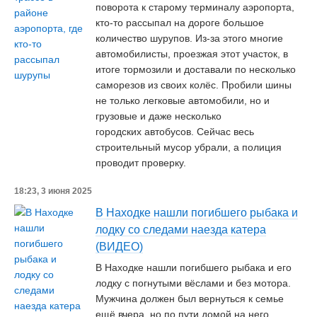
поворота к старому терминалу аэропорта,
кто-то рассыпал на дороге большое
количество шурупов. Из-за этого многие
автомобилисты, проезжая этот участок, в
итоге тормозили и доставали по несколько
саморезов из своих колёс. Пробили шины
не только легковые автомобили, но и
грузовые и даже несколько
городских автобусов. Сейчас весь
строительный мусор убрали, а полиция
проводит проверку.
18:23, 3 июня 2025
В Находке нашли погибшего рыбака и
лодку со следами наезда катера
(ВИДЕО)
В Находке нашли погибшего рыбака и его
лодку с погнутыми вёслами и без мотора.
Мужчина должен был вернуться к семье
ещё вчера, но по пути домой на него,