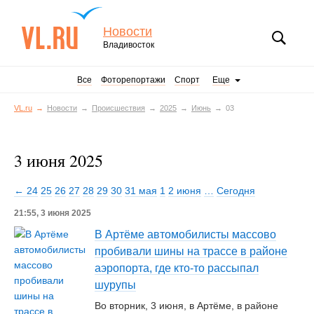
Новости
Владивосток
Все
Фоторепортажи
Спорт
Еще
VL.ru
Новости
Происшествия
2025
Июнь
03
3 июня 2025
← 24
25
26
27
28
29
30
31 мая
1
2 июня
…
Сегодня
21:55, 3 июня 2025
В Артёме автомобилисты массово
пробивали шины на трассе в районе
аэропорта, где кто-то рассыпал
шурупы
Во вторник, 3 июня, в Артёме, в районе