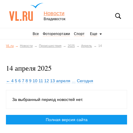
Новости
Владивосток
Все
Фоторепортажи
Спорт
Еще
VL.ru
Новости
Происшествия
2025
Апрель
14
14 апреля 2025
← 4
5
6
7
8
9
10
11
12
13 апреля
…
Сегодня
За выбранный период новостей нет.
Полная версия сайта