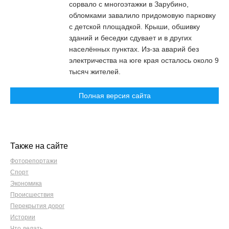
сорвало с многоэтажки в Зарубино,
обломками завалило придомовую парковку
с детской площадкой. Крыши, обшивку
зданий и беседки сдувает и в других
населённых пунктах. Из-за аварий без
электричества на юге края осталось около 9
тысяч жителей.
Полная версия сайта
Также на сайте
Фоторепортажи
Спорт
Экономика
Происшествия
Перекрытия дорог
Истории
Что делать