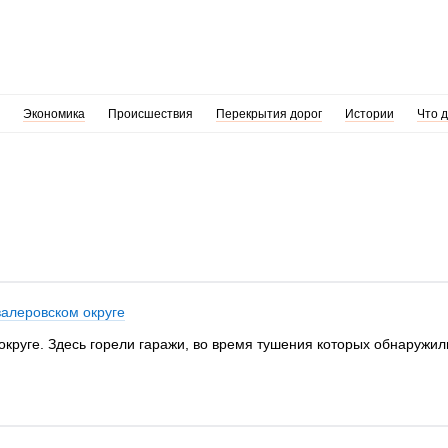
Экономика
Происшествия
Перекрытия дорог
Истории
Что 
валеровском округе
круге. Здесь горели гаражи, во время тушения которых обнаружил