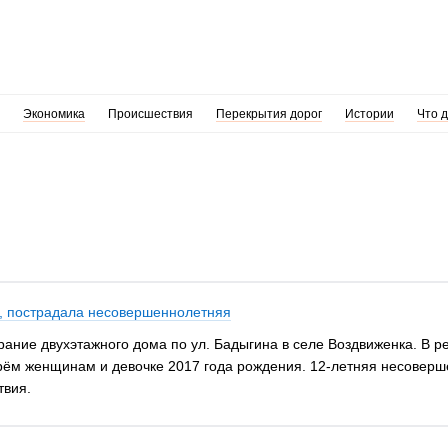
Экономика
Происшествия
Перекрытия дорог
Истории
Что 
е, пострадала несовершеннолетняя
ание двухэтажного дома по ул. Бадыгина в селе Воздвиженка. В ре
трëм женщинам и девочке 2017 года рождения. 12-летняя несовер
твия.