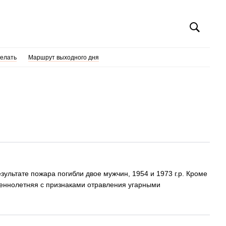
делать
Маршрут выходного дня
зультате пожара погибли двое мужчин, 1954 и 1973 г.р. Кроме
шеннолетняя с признаками отравления угарными