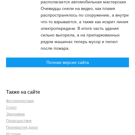
располагается автомобильная мастерская.
Очевидцы сняли на видео, как пламя
распространялось по сооружению, а внутри
что-то взрывается, а также как искрит линия
электропередачи. В итоге часть здания
сильно выгорела, а на припаркованных
рядом машинах теперь мусор и пепел
после пожара.
Полная версия сайта
Также на сайте
Фоторепортажи
Спорт
Экономика
Происшествия
Перекрытия дорог
Истории