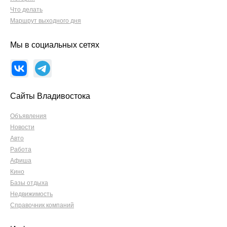
Что делать
Маршрут выходного дня
Мы в социальных сетях
Сайты Владивостока
Объявления
Новости
Авто
Работа
Афиша
Кино
Базы отдыха
Недвижимость
Справочник компаний