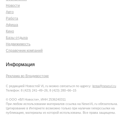
Новости
Авто
Работа
Афиша
Кино
Базы отдыха
Недвижимость
Справочник компаний
Информация
Реклама во Владивостоке
С редакцией Новостей VL.ru можно связаться по адресу:
lenta@newsvl.ru
Телефон: 8 (423) 241−49−26, 8 (423) 280−66−15
© ООО «ВЛ Новости», ИНН 2536240311
При любом использовании материалов ссылка на NewsVL.ru обязательна.
Цитирование в Интернете возможно только при наличии гиперссылки на
публикацию, материалы из которой использованы. Все права защищены.