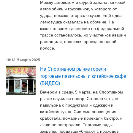
Между автовозом и фурой зажало легковой
автомобиль и грузовичок, у которого от
удара, похоже, оторвало кузов. Ещё одна
легковушка оказалась на обочине. На
какое-то время движение по федеральной
трассе остановилось, но участников аварии
растащили, появился проезд по одной
полосе.
18:18, 5 марта 2025
На Спортивном рынке горели
торговые павильоны и китайское кафе
(ВИДЕО)
Вечером в среду, 5 марта, на Спортивном
рынке случился пожар. Сгорело четыре
павильона с продуктами и одеждой и
китайская кухня. Система оповещения
сработала, пожарные приехали быстро, и
люди не пострадали. Торговые ряды
закрыты, продавцы убирают с проходов