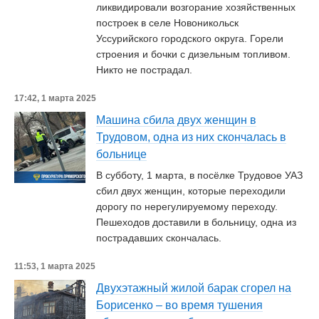
ликвидировали возгорание хозяйственных
построек в селе Новоникольск
Уссурийского городского округа. Горели
строения и бочки с дизельным топливом.
Никто не пострадал.
17:42, 1 марта 2025
Машина сбила двух женщин в
Трудовом, одна из них скончалась в
больнице
В субботу, 1 марта, в посёлке Трудовое УАЗ
сбил двух женщин, которые переходили
дорогу по нерегулируемому переходу.
Пешеходов доставили в больницу, одна из
пострадавших скончалась.
11:53, 1 марта 2025
Двухэтажный жилой барак сгорел на
Борисенко – во время тушения