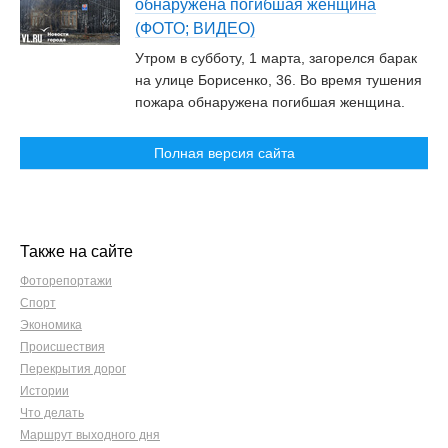
обнаружена погибшая женщина
(ФОТО; ВИДЕО)
Утром в субботу, 1 марта, загорелся барак
на улице Борисенко, 36. Во время тушения
пожара обнаружена погибшая женщина.
Полная версия сайта
Также на сайте
Фоторепортажи
Спорт
Экономика
Происшествия
Перекрытия дорог
Истории
Что делать
Маршрут выходного дня