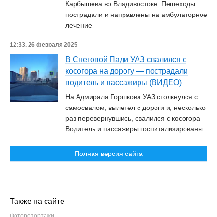
Карбышева во Владивостоке. Пешеходы
пострадали и направлены на амбулаторное
лечение.
12:33, 26 февраля 2025
В Снеговой Пади УАЗ свалился с
косогора на дорогу — пострадали
водитель и пассажиры (ВИДЕО)
На Адмирала Горшкова УАЗ столкнулся с
самосвалом, вылетел с дороги и, несколько
раз перевернувшись, свалился с косогора.
Водитель и пассажиры госпитализированы.
Полная версия сайта
Также на сайте
Фоторепортажи