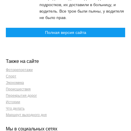
подростков, их доставили в больницу, и
водитель. Все трое были пьяны, у водителя
не было прав.
Полная версия сайта
Также на сайте
Фоторепортажи
Спорт
Экономика
Происшествия
Перекрытия дорог
Истории
Что делать
Маршрут выходного дня
Мы в социальных сетях