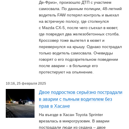
Де-Фриз», произошло ДТП с участием
самосвала. По данным полиции, 48-летний
водитель FAW потерял контроль и выехал
на встречную полосу, где столкнулся
с Mazda CX-5, после чего съехал в кювет,
где повредил два железобетонных столба.
Кроссовер тоже вылетел в кювет и
перевернулся на крышу. Однако пострадал
только водитель самосвала. Очевидцы
говорят о его подозрительном поведении
после аварии – в больнице его
протестируют на опьянение.
10:16, 25 февраля 2025
Двое подростков серьёзно пострадали
в аварии с пьяным водителем без
прав в Хасане
На въезде в Хасан Toyota Sprinter
врезалась в микрогрузовик. В аварии
пострадали люди из седана – двое