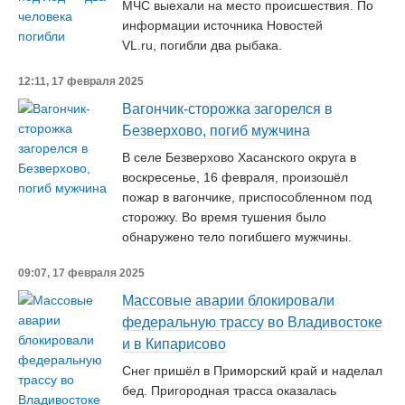
МЧС выехали на место происшествия. По
информации источника Новостей
VL.ru, погибли два рыбака.
12:11, 17 февраля 2025
Вагончик-сторожка загорелся в
Безверхово, погиб мужчина
В селе Безверхово Хасанского округа в
воскресенье, 16 февраля, произошёл
пожар в вагончике, приспособленном под
сторожку. Во время тушения было
обнаружено тело погибшего мужчины.
09:07, 17 февраля 2025
Массовые аварии блокировали
федеральную трассу во Владивостоке
и в Кипарисово
Снег пришёл в Приморский край и наделал
бед. Пригородная трасса оказалась