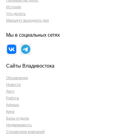
Перекрытия дорог
Истории
Что делать
Маршрут выходного дня
Мы в социальных сетях
Сайты Владивостока
Объявления
Новости
Авто
Работа
Афиша
Кино
Базы отдыха
Недвижимость
Справочник компаний