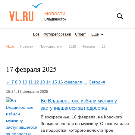
Новости
Владивосток
Все
Фоторепортажи
Спорт
Еще
VL.ru
Новости
Происшествия
2025
Февраль
17
17 февраля 2025
← 7
8
9
10
11
12
13
14
15
16 февраля
…
Сегодня
15:24, 17 февраля 2025
Во Владивостоке избили мужчину,
заступившегося за подростка
В воскресенье, 16 февраля, на Красного
Знамени напали на мужчину. Он заступился
за подростка, которого волокли трое