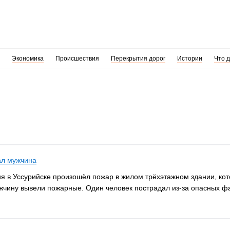
Экономика
Происшествия
Перекрытия дорог
Истории
Что 
ал мужчина
я в Уссурийске произошёл пожар в жилом трёхэтажном здании, кот
ужчину вывели пожарные. Один человек пострадал из-за опасных ф