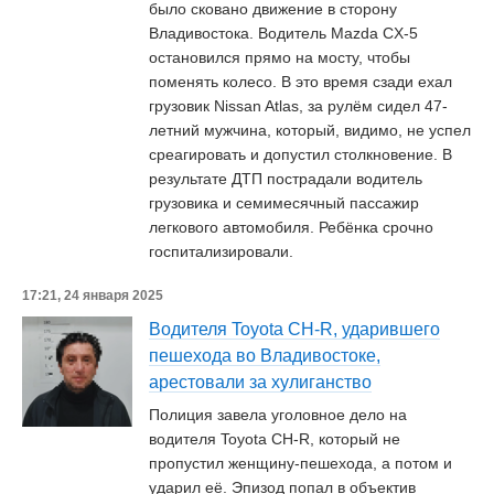
было сковано движение в сторону
Владивостока. Водитель Mazda CX-5
остановился прямо на мосту, чтобы
поменять колесо. В это время сзади ехал
грузовик Nissan Atlas, за рулём сидел 47-
летний мужчина, который, видимо, не успел
среагировать и допустил столкновение. В
результате ДТП пострадали водитель
грузовика и семимесячный пассажир
легкового автомобиля. Ребёнка срочно
госпитализировали.
17:21, 24 января 2025
Водителя Toyota CH-R, ударившего
пешехода во Владивостоке,
арестовали за хулиганство
Полиция завела уголовное дело на
водителя Toyota CH-R, который не
пропустил женщину-пешехода, а потом и
ударил её. Эпизод попал в объектив