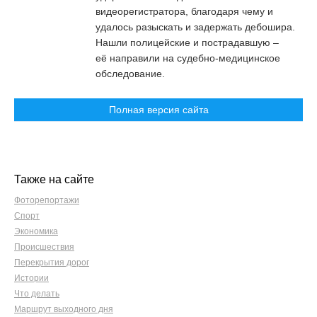
видеорегистратора, благодаря чему и
удалось разыскать и задержать дебошира.
Нашли полицейские и пострадавшую –
её направили на судебно-медицинское
обследование.
Полная версия сайта
Также на сайте
Фоторепортажи
Спорт
Экономика
Происшествия
Перекрытия дорог
Истории
Что делать
Маршрут выходного дня